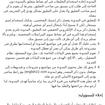
ﺍﻟﻤﺪﻭﻧﺔ ﺇﻋﺎﺩﺓ ﺍﺳﺘﺨﺪﺍﻡ ﺍﻟﺘﻌﻠﻴﻘﺎﺕ ﻓﻲ ﺃﻱ ﻧﺸﺎﻁ ﻣﺘﻌﻠﻖ ﺑﺎﻟﻤﺪﻭﻧﺔ ﺩﻭﻥ
ﺍﻟﺤﺎﺟﺔ ﺇﻟﻰ ﻃﻠﺐ ﺇﺫﻥ ﻣﺴﺒﻖ ﻣﻦ ﺻﺎﺣﺐ ﺍﻟﺘﻌﻠﻴﻖ، ﺑﺸﺮﻁ ﺃﻥ ﻳﻘﻮﻡ ﺑﺬﻛﺮ
ﺇﺳﻢ ﺻﺎﺣﺐ ﺍﻟﺘﻌﻠﻴﻖ ﻭﻻ ﻳﻌﺪﻝ ﻋﻠﻰ ﺍﻟﺘﻌﻠﻴﻖ ﺑﺸﻜﻞ ﻳﺆﺩﻱ ﺇﻟﻰ ﺍﻟﺘﺤﺮﻳﻒ ﻓﻲ
ﻣﻌﻨﺎﻩ.
ﻟﻠﺘﻌﻠﻴﻖ ﻓﻲ ﺍﻟﻤﺪﻭﻧﺔ ﻳﻔﻀﻞ ﺫﻛﺮ إﺳﻤﻚ ﺍﻟﺸﺨﺼﻲ، ﻳﻤﻜﻨﻚ إﺳﺘﺨﺪﺍﻡ إﺳﻢ
ﻣﺴﺘﻌﺎﺭ، ﻟﻜﻦ ﻻ ﻳﺴﻤﺢ ﺃﺑﺪًﺍ ﺑإﻧﺘﺤﺎﻝ إﺳﻢ ﺃﻱ ﺷﺨﺺ ﺃﻭ ﻫﻴﺌﺔ.
ﻳﻔﻀﻞ ﺫﻛﺮ ﺑﺮﻳﺪﻙ ﺍﻹﻟﻜﺘﺮﻭﻧﻲ ﺍﻟﺤﻘﻴﻘﻲ ﻋﻨﺪ ﺍﻟﺘﻌﻠﻴﻖ، ﺍﻟﻤﺪﻭﻧﺔ ﺗﻠﺘﺰﻡ ﺑﻌﺪﻡ
إﺳﺘﺨﺪﺍﻡ ﻫﺬﺍ ﺍﻟﺒﺮﻳﺪ ﻓﻲ ﺃﻱ ﻧﺸﺎﻁ ﺳﻮﻯ ﺍﻟﻤﺮﺍﺳﻼﺕ ﺍﻟﺸﺨﺼﻴﺔ ، ﻭﺗﻠﺘﺰﻡ ﺑﺄﻻ
ﺗﺴﻠﻢ ﺑﺮﻳﺪﻙ ﺇﻟﻰ ﺃﻱ ﻃﺮﻑ ﺛﺎﻟﺚ ﺩﻭﻥ ﺇﺫﻥ ﻣﺴﺒﻖ ﻣﻨﻚ.
ﻳﺠﺐ ﻋﻠﻴﻚ ﺃﻻ ﺗﻌﺪﻝ ﺃﻭ تغير في مواضيع ﺍﻟﻤﺪﻭﻧﺔ أو إﺳﺘﺨﺪﺍﻣﻬﺎ ﺑﻄﺮﻕ ﻏﻴﺮ
ﻣﺸﺮﻭﻋﺔ بأي ﻃﺮﻕ ﻳﻤﻜﻦ ﺃﻥ ﺗﻀﺮ ﺃﻭ ﺗﻌﻄﻞ ﺍﻟﻤﺪﻭﻧﺔ.
ﺗﻘﻮﻡ ﺍﻟﻤﺪﻭﻧﺔ ﺑﺠﻤﻊ ﺑﻌﺾ ﺍﻟﺒﻴﺎﻧﺎﺕ ﺍﻟﺨﺎﺻﺔ ﺑﻚ، ﻣﺜﻞ ﻧﻮﻉ ﺍﻟﻤﺘﺼﻔﺢ، ﻧﻈﺎﻡ
ﺍﻟﺘﺸﻐﻴﻞ، ﺭﻗﻢ …IP ﺇﻟﺦ، ﺍﻟﻬﺪﻑ ﻣﻦ ﺟﻤﻊ ﻫﺬﻩ ﺍﻟﺒﻴﺎﻧﺎﺕ ﻫﻮ ﺗﺤﺴﻴﻦ ﻣﺴﺘﻮﻯ
ﺍﻟﺨﺪﻣﺔ.
لا يحق لك نقل محتوى المدونة من مواضيع و شروحات و فيديوهات إلى
موقعك بدون ذكر المصدر وهو (مدونة english22.com) مع رابط مباشر
يؤدي إلى الموضوع الأصلي الذي تم نقله.
ﻗﺪ ﺗﺘﻐﻴّﺮ ﻫﺬﻩ ﺍﻻﺗﻔﺎﻗﻴﺔ ﻣﻦ ﻓﺘﺮﺓ ﻷﺧﺮﻯ ﺑﻤﺎ نراﻩ ﻣﻨﺎﺳﺒﺎً ﻟﻬﺪﻑ ﺍﻟﻤﺪﻭﻧﺔ، ﻟﺬﺍ
ﺃﺭﺟﻮ ﻣﻨﻚ ﻣﺮﺍﺟﻌﺘﻬﺎ ﻭﺍﻟﺘﻘﻴّﺪ ﺑﻤﺎ ﻓﻴﻬﺎ.
ﺇﺧﻼﺀ للمسؤولية:
ﻧﺸﺮ ﺇﻋﻼﻧﺎﺕ ﺍﻟﻤﻨﺘﺠﺎﺕ ﺃﻭ ﺍﻟﺨﺪﻣﺎت ﻭﺍﻟﺮﻭﺍﺑﻂ ﺍﻟﺪﻋﺎﺋﻴﺔ ﻻ ﻳﻌﻨﻲ تزكيتنا ﻟﻬﺎ، ﻭﻻ