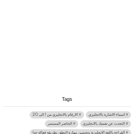
Tags
اسماء الاشارة بالانجليزي
الارقام بالانجليزي من 1 الى 20
التحدث عن نفسك بالانجليزي
الحاضر المستمر
القراءة باللغة الانجليزية وتحسين مهارة النطق بطريقة فعالة جدا