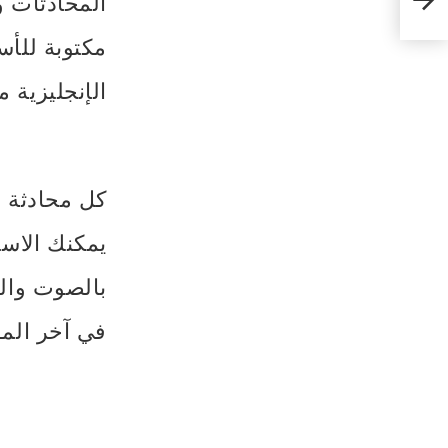
المحادثات و
مكتوبة للأس
الإنجليزية م
كل محادثة م
يمكنك الاستم
في آخر المق