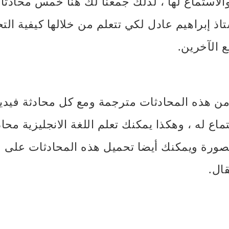
الاستماع لها ، لذلك جمعنا لك هنا خمس محادثات
تاذ إبراهيم عادل لكي تتعلم من خلالها كيفية الت
ع الآخرين.
ن هذه المحادثات مترجمة ومع كل محادثة فيديو
اع له ، وهكذا يمكنك تعلم اللغة الانجليزية محاد
ال.