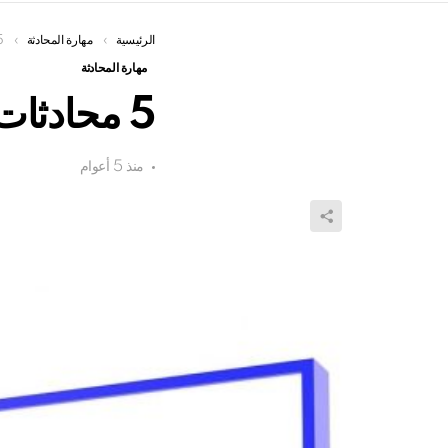
الرئيسية
You are here:
مهارة المحادثة
5 محادثات انجلي
مهارة المحادثة
5 محادثات انجليزية مكتوبة ومترجمةpdf
منذ 5 أعوام