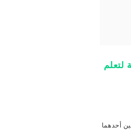
 لتعلم
ين أحدهما