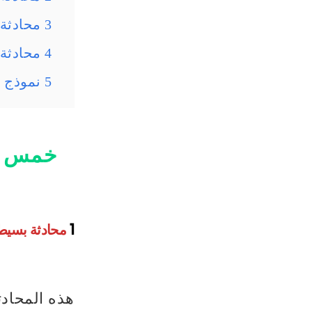
3 محادثة انجليزي للمبتدئين.
4 محادثة عن التدرب على مقابلة عمل بالانجليزي.
5 نموذج مقابلة عمل بالانجليزي.
خمس مح
1
محادثة بسيطة
هذه المحادث