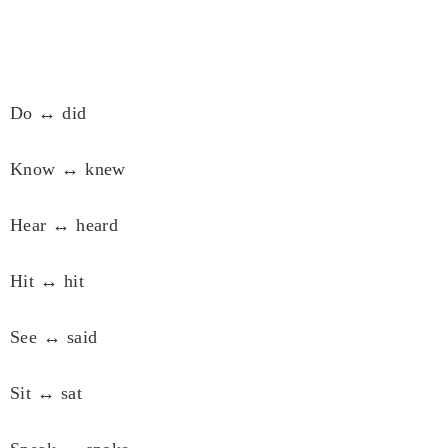
Do ↔ did
Know ↔ knew
Hear ↔ heard
Hit ↔ hit
See ↔ said
Sit ↔ sat