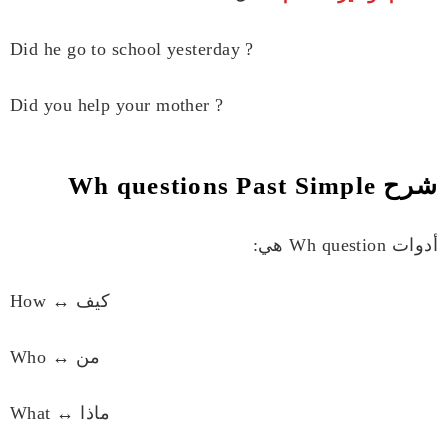
Did he go to school yesterday ?
Did you help your mother ?
شرح Wh questions Past Simple
أدوات Wh question هي:
How ↔ كيف
Who ↔ من
What ↔ ماذا