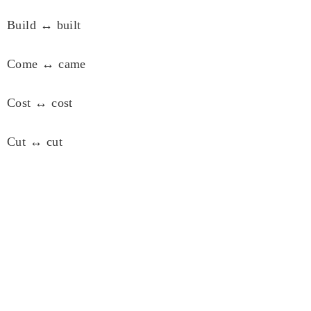
Build ↔ built
Come ↔ came
Cost ↔ cost
Cut ↔ cut