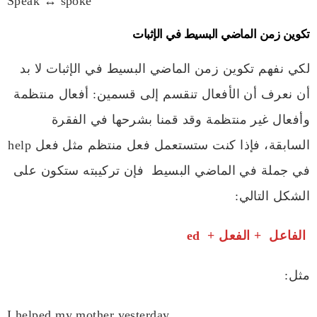
Speak ↔ spoke
تكوين زمن الماضي البسيط في الإثبات
لكي نفهم تكوين زمن الماضي البسيط في الإثبات لا بد
أن نعرف أن الأفعال تنقسم إلى قسمين: أفعال منتظمة
وأفعال غير منتظمة وقد قمنا بشرحها في الفقرة
السابقة، فإذا كنت ستستعمل فعل منتظم مثل فعل help
في جملة في الماضي البسيط فإن تركيبته ستكون على
الشكل التالي:
الفاعل + الفعل + ed
مثل:
I helped my mother yesterday