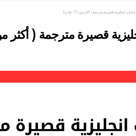
عبارات انجليزية قصيرة مترجمة ( أكثر من 70 عبارة)