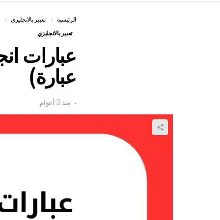
الرئيسية
You are here:
تعبير بالانجليزي
تعبير بالانجليزي
عبارة)
منذ 3 أعوام