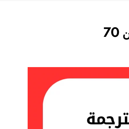
عبارات انجليزية قصيرة مترجمة ( أكثر من 70