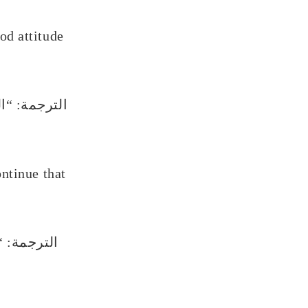
ood attitude
الترجمة: “ا
ontinue that
الترجمة: “