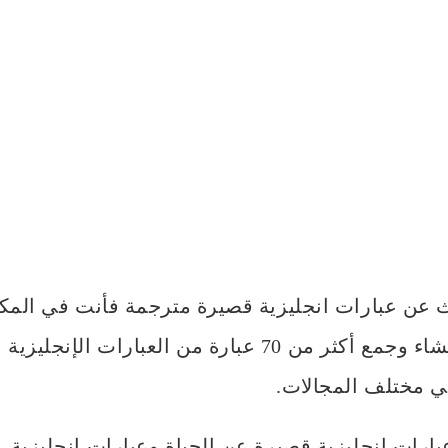
ث عن عبارات انجليزية قصيرة مترجمة فأنت في المك
حيث قمنا بإنشاء وجمع أكثر من 70 عبارة من العبارات الإنج
ي مختلف المجالات.
رات انجليزية قصيرة عن الحياة وعبارات انجليزية