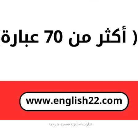
عبارات انجليزية قصيرة مترجمة