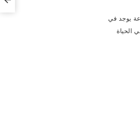
مترجم
عة يوجد في
في الحياة