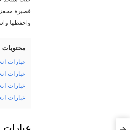
قصيرة محفزة،
واحفظها واست
محتويات
عبارات انج
عبارات انج
عبارات انج
عبارات ان
عبارات ا