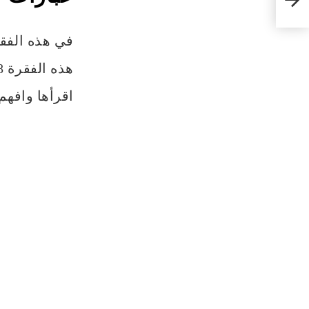
في هذه الفق
اقرأها وافهم 