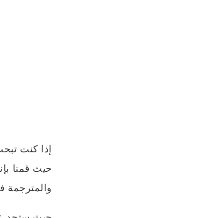
إذا كنت تبح
والمترجمة ف
حيث ستجد عبا