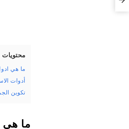
محتويات
ما هي ادوات الاستفها
أدوات الاست
تكوين الجمل
ما هي ا