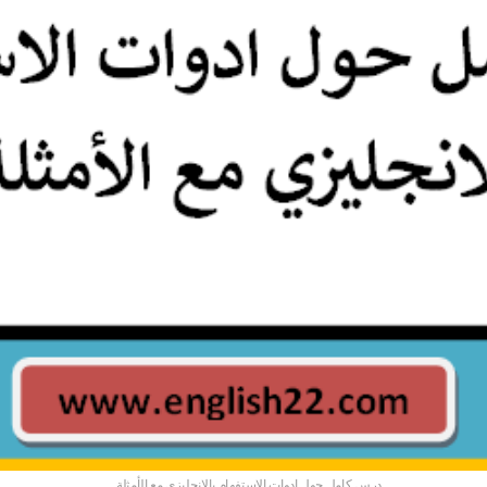
درس كامل حول ادوات الاستفهام بالانجليزي مع الأمثلة