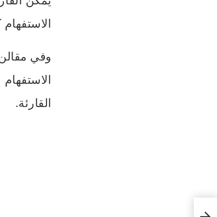
يمكن القار
الاستفهام ك
وفي مقالن
الاستفهام 
القارئة.