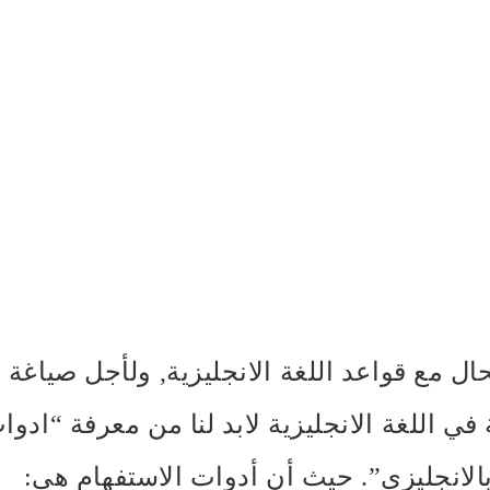
ال مع قواعد اللغة الانجليزية, ولأجل صياغة ه
في اللغة الانجليزية لابد لنا من معرفة “ادوا
بالانجليزي”. حيث أن أدوات الاستفهام هي: