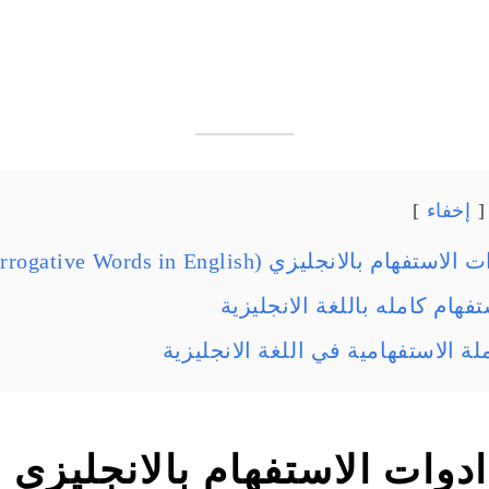
إخفاء
م بالانجليزي (Interrogative Words in English) ؟
فهام كامله باللغة الانجليزية
ة الاستفهامية في اللغة الانجليزية
دوات الاستفهام بالانجليزي