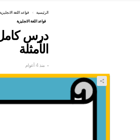
الرئيسية
You are here:
قواعد اللغة الانجليزية
قواعد اللغة الانجليزية
درس كامل ح
الأمثلة
منذ 4 أعوام