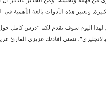
ئ من فهمه وتحليله. ومن الجدير بالذكر أن 
ثيرة, وتعتبر هذه الأدوات بالغة الأهمية في ا
 لهذا اليوم سوف نقدم لكم “درس كامل حول
بالانجليزي”. نتمنى إفادتك عزيزي القارئ عزي