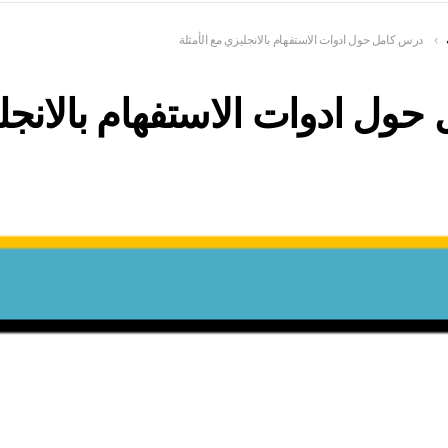
درس كامل حول ادوات الاستفهام بالانجليزي مع الأمثلة
ول ادوات الاستفهام بالانجل