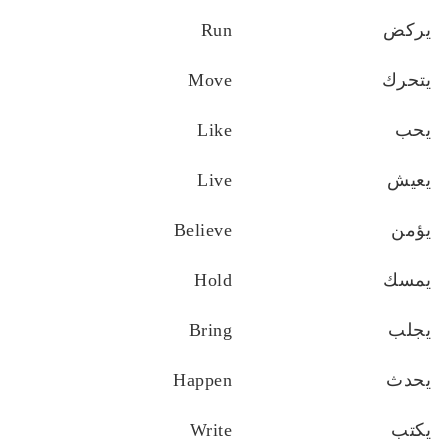
يركض
Run
يتحرك
Move
يحب
Like
يعيش
Live
يؤمن
Believe
يمسك
Hold
يجلب
Bring
يحدث
Happen
يكتب
Write