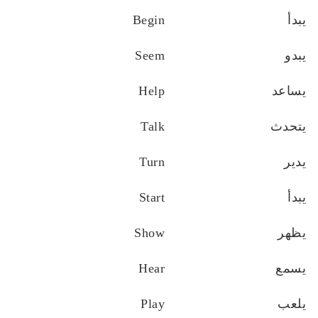
يبدأ
Begin
يبدو
Seem
يساعد
Help
يتحدث
Talk
يدير
Turn
يبدأ
Start
يظهر
Show
يسمع
Hear
يلعب
Play