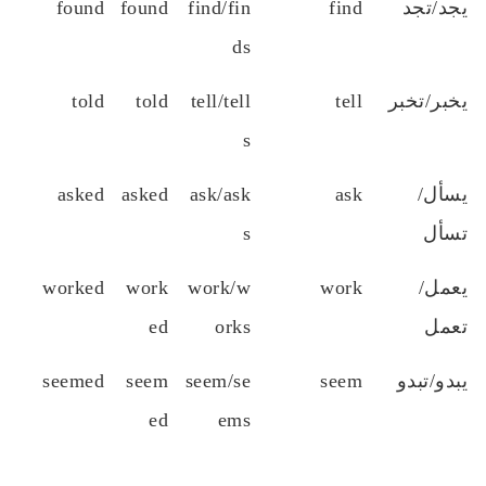
يجد/تجد
find
find/fin
found
found
ds
يخبر/تخبر
tell
tell/tell
told
told
s
يسأل/
ask
ask/ask
asked
asked
تسأل
s
يعمل/
work
work/w
work
worked
تعمل
orks
ed
يبدو/تبدو
seem
seem/se
seem
seemed
ed
ems