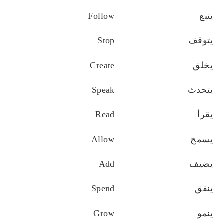
يتبع
Follow
يتوقف
Stop
يخلق
Create
يتحدث
Speak
يقرأ
Read
يسمح
Allow
يضيف
Add
ينفق
Spend
ينمو
Grow