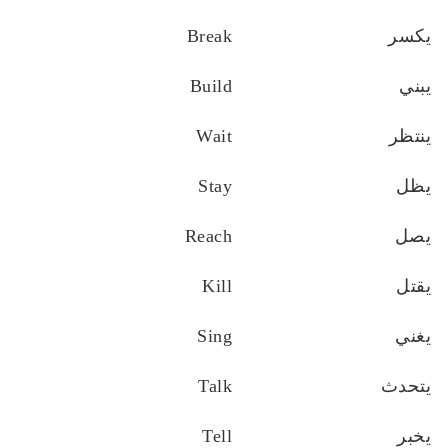
يكسر
Break
يبني
Build
ينتظر
Wait
يظل
Stay
يصل
Reach
يقتل
Kill
يغني
Sing
يتحدث
Talk
يخبر
Tell