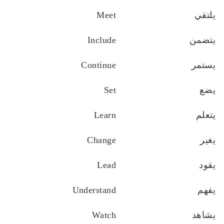
يلتقي
Meet
يتضمن
Include
يستمر
Continue
يضع
Set
يتعلم
Learn
يغير
Change
يقود
Lead
يفهم
Understand
يشاهد
Watch