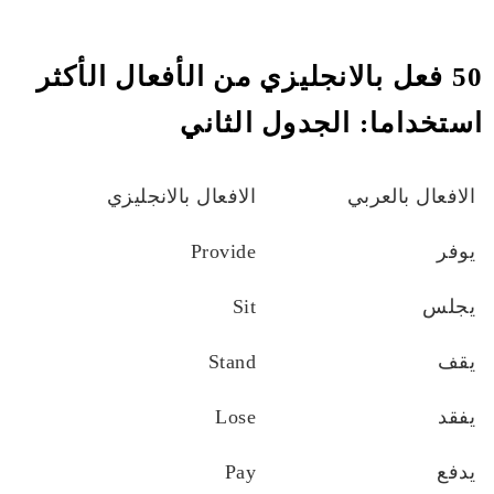
50 فعل بالانجليزي من الأفعال الأكثر
استخداما: الجدول الثاني
الافعال بالعربي
الافعال بالانجليزي
يوفر
Provide
يجلس
Sit
يقف
Stand
يفقد
Lose
يدفع
Pay