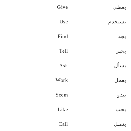
يعطي
Give
يستخدم
Use
يجد
Find
يخبر
Tell
يسأل
Ask
يعمل
Work
يبدو
Seem
يحب
Like
يتصل
Call