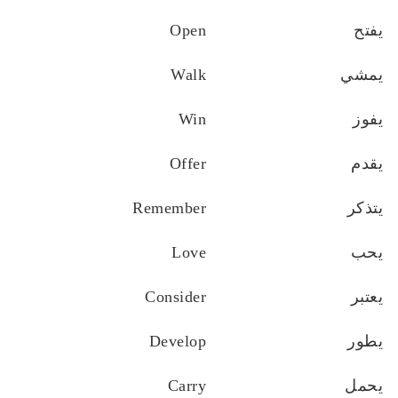
يفتح
Open
يمشي
Walk
يفوز
Win
يقدم
Offer
يتذكر
Remember
يحب
Love
يعتبر
Consider
يطور
Develop
يحمل
Carry