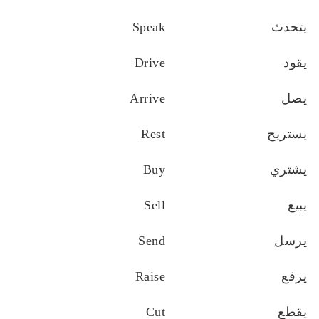
يتحدث
Speak
يقود
Drive
يصل
Arrive
يستريح
Rest
يشتري
Buy
يبيع
Sell
يرسل
Send
يرفع
Raise
يقطع
Cut