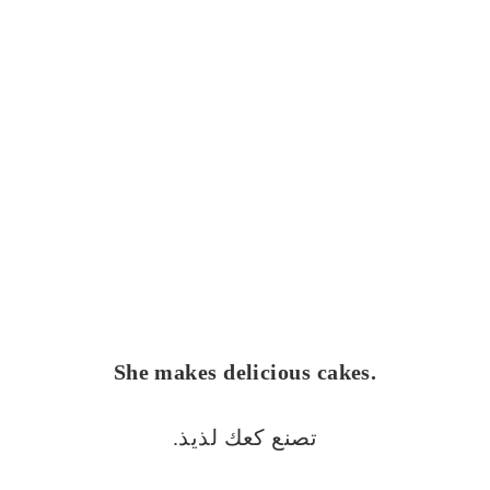
She makes delicious cakes.
تصنع كعك لذيذ.