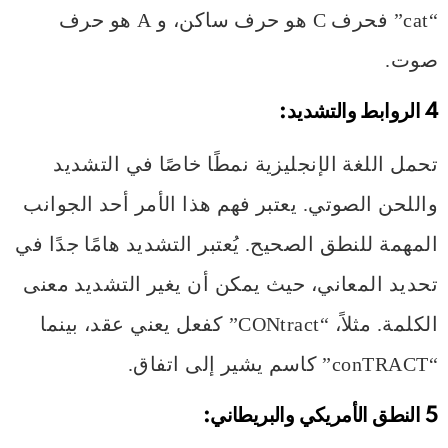
“cat” فحرف C هو حرف ساكن، و A هو حرف
صوت.
4 الروابط والتشديد:
تحمل اللغة الإنجليزية نمطًا خاصًا في التشديد
واللحن الصوتي. يعتبر فهم هذا الأمر أحد الجوانب
المهمة للنطق الصحيح. يُعتبر التشديد هامًا جدًا في
تحديد المعاني، حيث يمكن أن يغير التشديد معنى
الكلمة. مثلاً، “CONtract” كفعل يعني عقد، بينما
“conTRACT” كاسم يشير إلى اتفاق.
5 النطق الأمريكي والبريطاني: