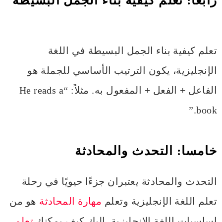
رابعا: تعلم كيفية بناء الجمل البسيطة
تعلم كيفية بناء الجمل البسيطة في اللغة
الإنجليزية، يكون الترتيب الأساسي للجملة هو
الفاعل + الفعل + المفعول به. مثلاً: “He reads a
book.”
خامسا: التحدث والمحادثة
التحدث والمحادثة يعتبران جزءًا حيويًا في رحلة
تعلم اللغة الإنجليزية وتعلم
مهارة المحادثة
هو من
اساسيات اللغة الانجليزية. إليك كيف يمكنك
تعلم