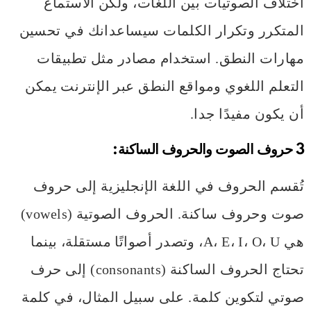
اختلاف الصوتيات بين اللغات، ولكن الاستماع
المتكرر وتكرار الكلمات سيساعدانك في تحسين
مهارات النطق. استخدام مصادر مثل تطبيقات
التعلم اللغوي ومواقع النطق عبر الإنترنت يمكن
أن يكون مفيدًا جدا.
3 حروف الصوت والحروف الساكنة:
تُقسم الحروف في اللغة الإنجليزية إلى حروف
صوت وحروف ساكنة. الحروف الصوتية (vowels)
هي A، E، I، O، U، وتصدر أصواتًا مستقلة، بينما
تحتاج الحروف الساكنة (consonants) إلى حرف
صوتي لتكوين كلمة. على سبيل المثال، في كلمة