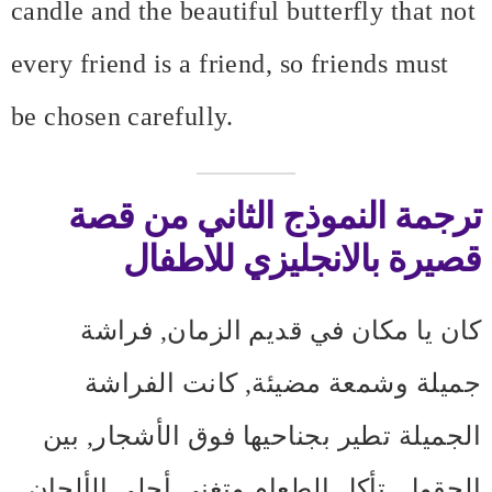
candle and the beautiful butterfly that not
every friend is a friend, so friends must
be chosen carefully.
ترجمة النموذج الثاني من قصة
قصيرة بالانجليزي للاطفال
كان يا مكان في قديم الزمان, فراشة
جميلة وشمعة مضيئة, كانت الفراشة
الجميلة تطير بجناحيها فوق الأشجار, بين
الحقول, تأكل الطعام وتغني أحلى الألحان,