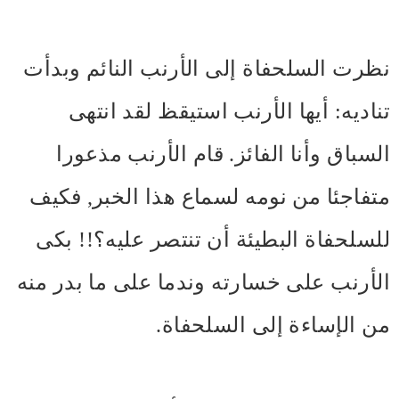
نظرت السلحفاة إلى الأرنب النائم وبدأت
تناديه: أيها الأرنب استيقظ لقد انتهى
السباق وأنا الفائز. قام الأرنب مذعورا
متفاجئا من نومه لسماع هذا الخبر, فكيف
للسلحفاة البطيئة أن تنتصر عليه؟!! بكى
الأرنب على خسارته وندما على ما بدر منه
من الإساءة إلى السلحفاة.