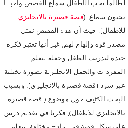
لطالما يحب الأطفال سماع القصص وأحيانا
يحبون سماع (
قصة قصيرة بالانجليزي
للاطفال), حيث أن هذه القصص تمثل
مصدر قوة وإلهام لهم, غير أنها تعتبر فكرة
جيدة لتدريب الطفل وجعله يتعلم
المفردات والجمل الانجليزية بصورة تخيلية
عبر سرد (قصة قصيرة بالانجليزي), وبسبب
البحث الكثيف حول موضوع ( قصة قصيرة
بالانجليزي للاطفال), فكرنا في تقديم درس
على شكل قصة في نماذج مختلفة, يتعلم