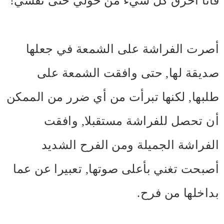
فأنا أحرق كل شيء من حولي حتى نفسي!
أصرت الفراشة على الشمعة في جعلها
صديقة لها, حتى وافقت الشمعة على
طلبها, لكنها تبرأت من أي ضرر من الممكن
أن تحصل للفراشة مستقبلا, وافقت
الفراشة الجميلة ومن الفرح الشديد
أصبحت تغني بأعلى صوتها, تعبيرا عن عما
بداخلها من فرح.