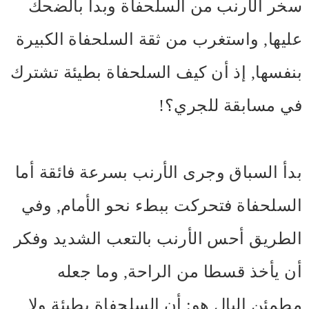
سخر الأرنب من السلحفاة وبدأ بالضحك
عليها, واستغرب من ثقة السلحفاة الكبيرة
بنفسها, إذ أن كيف السلحفاة بطيئة تشترك
في مسابقة للجري؟!
بدأ السباق وجرى الأرنب بسرعة فائقة أما
السلحفاة فتحركت ببطء نحو الأمام, وفي
الطريق أحس الأرنب بالتعب الشديد وفكر
أن يأخذ قسطا من الراحة, وما جعله
مطمئن البال هو: أن السلحفاة بطيئة ولا